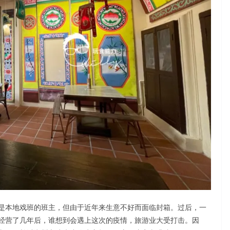
是本地戏班的班主，但由于近年来生意不好而面临封箱。过后，一
经营了几年后，谁想到会遇上这次的疫情，旅游业大受打击。因