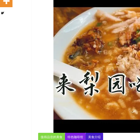
值得品尝的美食
特色咖啡馆
美食介绍