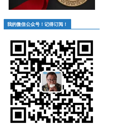
我的微信公众号！记得订阅！