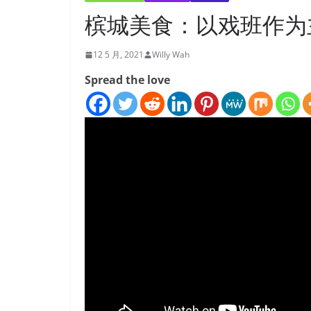
槟城美食：以戏班作为
12 5 月, 2021
Willy Wah
Spread the love