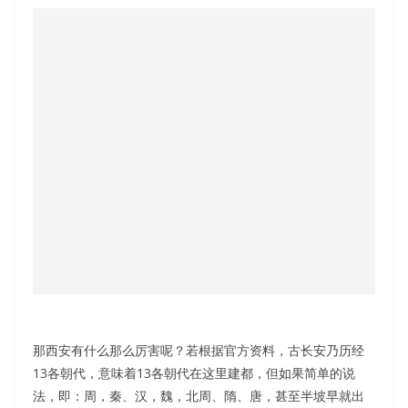
那西安有什么那么厉害呢？若根据官方资料，古长安乃历经
13各朝代，意味着13各朝代在这里建都，但如果简单的说
法，即：周，秦、汉，魏，北周、隋、唐，甚至半坡早就出