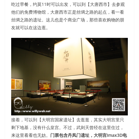
吃过早餐，约莫11时可以出发，可以到【大唐西市】去参观
他们的免费博物馆，大唐西市正是丝绸之路的起点，看一看
丝绸之路的遗址。这儿也是个商业广场，那些喜欢购物的朋
友就可以在这边逛。
接着，可以到【大明宫国家遗址】去逛逛，其实大明宫里只
剩下地基，没有什么皇宫。不过，武则天曾经在这里住过，
来这里看看也无妨。
门票包含丹凤门遗址，大明宫Imax3D电