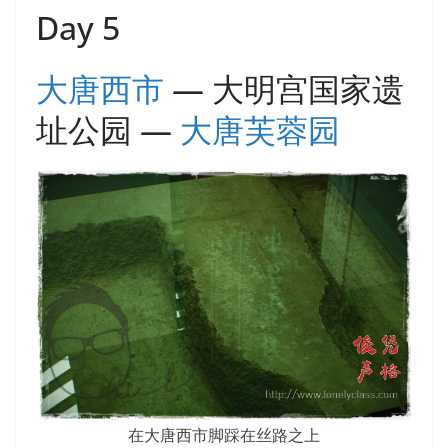
Day 5
大唐西市
— 大明宫国家遗
址公园 —
大唐芙蓉园
在大唐西市脚踩在丝路之上