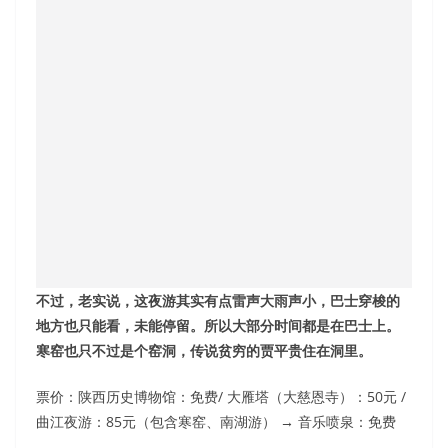
不过，老实说，这夜游其实有点雷声大雨声小，巴士穿梭的
地方也只能看，未能停留。所以大部分时间都是在巴士上。
寒窑也只不过是个窑洞，传说贫穷的贾平贵住在洞里。
票价：陕西历史博物馆：免费/ 大雁塔（大慈恩寺）：50元 /
曲江夜游：85元（包含寒窑、南湖游） → 音乐喷泉：免费