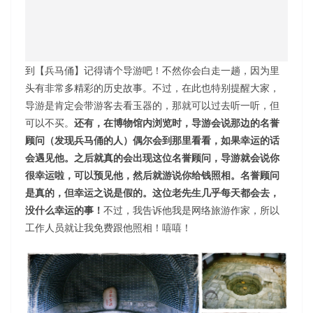
到【兵马俑】记得请个导游吧！不然你会白走一趟，因为里
头有非常多精彩的历史故事。不过，在此也特别提醒大家，
导游是肯定会带游客去看玉器的，那就可以过去听一听，但
可以不买。
还有，在博物馆内浏览时，导游会说那边的名誉
顾问（发现兵马俑的人）偶尔会到那里看看，如果幸运的话
会遇见他。之后就真的会出现这位名誉顾问，导游就会说你
很幸运啦，可以预见他，然后就游说你给钱照相。名誉顾问
是真的，但幸运之说是假的。这位老先生几乎每天都会去，
没什么幸运的事！
不过，我告诉他我是网络旅游作家，所以
工作人员就让我免费跟他照相！嘻嘻！