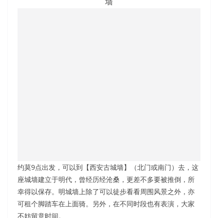
墙
约莫9点出发，可以到【西安古城墙】（北门或南门）去，这
座城墙建立于明代，曾经历经沧桑，更差不多要被推倒，所
幸得以保存。明城墙上除了可以徒步看看周围风景之外，亦
可租个脚踏车在上面骑。另外，在不同时段也有表演，大家
不妨留意时间。