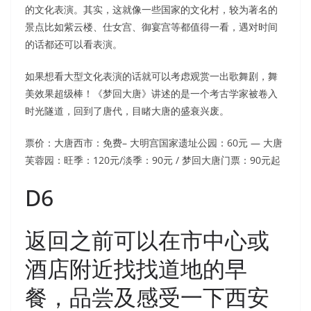
的文化表演。其实，这就像一些国家的文化村，较为著名的
景点比如紫云楼、仕女宫、御宴宫等都值得一看，遇对时间
的话都还可以看表演。
如果想看大型文化表演的话就可以考虑观赏一出歌舞剧，舞
美效果超级棒！《梦回大唐》讲述的是一个考古学家被卷入
时光隧道，回到了唐代，目睹大唐的盛衰兴废。
票价：大唐西市：免费– 大明宫国家遗址公园：60元 — 大唐
芙蓉园：旺季：120元/淡季：90元 / 梦回大唐门票：90元起
D6
返回之前可以在市中心或
酒店附近找找道地的早
餐，品尝及感受一下西安