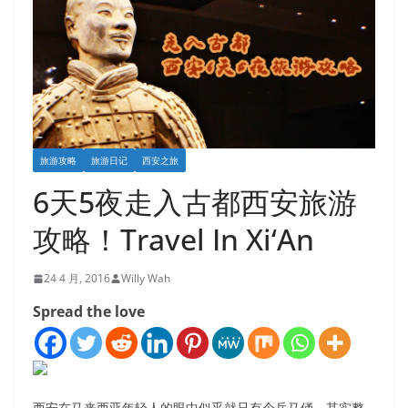
旅游攻略
旅游日记
西安之旅
6天5夜走入古都西安旅游
攻略！Travel In Xi‘An
24 4 月, 2016
Willy Wah
Spread the love
西安在马来西亚年轻人的眼中似乎就只有个兵马俑，其实整