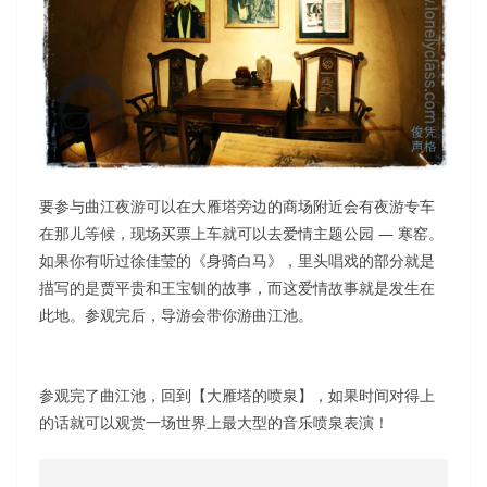
要参与曲江夜游可以在大雁塔旁边的商场附近会有夜游专车
在那儿等候，现场买票上车就可以去爱情主题公园 — 寒窑。
如果你有听过徐佳莹的《身骑白马》，里头唱戏的部分就是
描写的是贾平贵和王宝钏的故事，而这爱情故事就是发生在
此地。参观完后，导游会带你游曲江池。
参观完了曲江池，回到【大雁塔的喷泉】，如果时间对得上
的话就可以观赏一场世界上最大型的音乐喷泉表演！