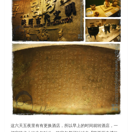
这六天五夜里有有更换酒店，所以早上的时间就转酒店，一