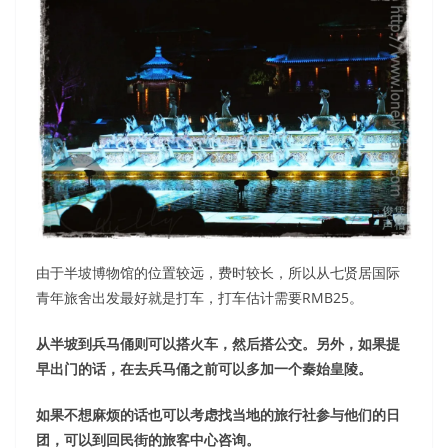
由于半坡博物馆的位置较远，费时较长，所以从七贤居国际
青年旅舍出发最好就是打车，打车估计需要RMB25。
从半坡到兵马俑则可以搭火车，然后搭公交。另外，如果提
早出门的话，在去兵马俑之前可以多加一个秦始皇陵。
如果不想麻烦的话也可以考虑找当地的旅行社参与他们的日
团，可以到回民街的旅客中心咨询。