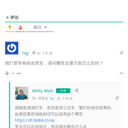
4
评论
最旧
Ivy
7 年 前
我打算带爸妈去西安，请问哪里交通方面怎么安排？
0
Willy Wah
作者
回复给
Ivy
7 年 前
我都是滴滴打车，有些是搭公交车，繁忙时候也搭摩的。
如果想要搭地铁的话可以咨询这个网页
https://dt.8684.cn/xa
里头可以自选地点，然后就会教你怎么走。