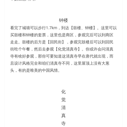
钟楼
看完了城墙可以步行1.7km，到达【鼓楼、钟楼】。这里可以
买鼓楼和钟楼的套票，这里也是商区，参观完后可以到商区
走走。鼓楼的后方是【回民街】，参观完鼓楼后可以到回民
街吃个午餐，然后去参观【化觉清真寺】。你或许会问清真
寺有啥好参观，那你可要知道这清真寺早在唐代就出现，而
且设计风格完全和咱们清真寺不同，这里屋顶上没有大葱
头，有的是唯美的中国风情。
化
觉
清
真
寺