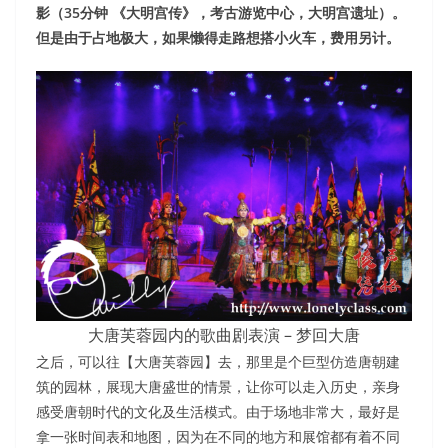
影（35分钟 《大明宫传》，考古游览中心，大明宫遗址）。
但是由于占地极大，如果懒得走路想搭小火车，费用另计。
大唐芙蓉园内的歌曲剧表演 – 梦回大唐
之后，可以往【大唐芙蓉园】去，那里是个巨型仿造唐朝建
筑的园林，展现大唐盛世的情景，让你可以走入历史，亲身
感受唐朝时代的文化及生活模式。由于场地非常大，最好是
拿一张时间表和地图，因为在不同的地方和展馆都有着不同