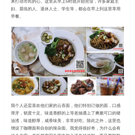
来打动市民的心。这里从早上6时就开始营业，许多家庭主
妇、晨练的人、退休人士、学生等，都会在早上到这里享用
早餐。
我个人还蛮喜欢他们家的云吞面，他们特别订做的面，口感
弹牙，韧度十足。味道香醇的上等老抽遇上了爽脆可口的猪
油渣，味道醇厚，咸香味美，非常好吃。除此之外，这里也
增设了咖喱面和自创的辣杂面。我觉得很好奇，为什么会有