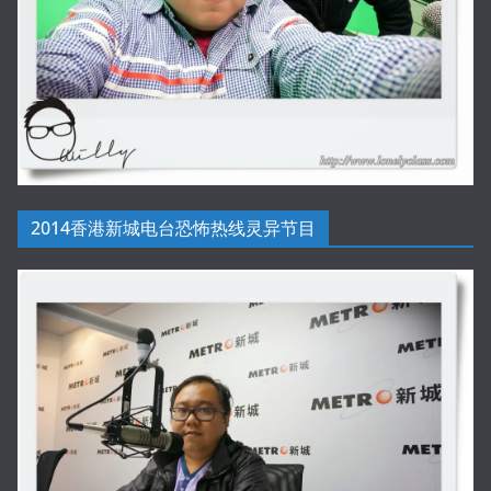
2014香港新城电台恐怖热线灵异节目