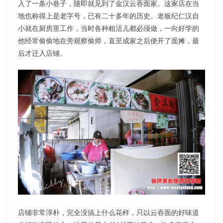
入了一条小巷子，随即就见到了金汉云吞面家。这家店在当
地也称得上是老字号，已有二十多年的历史。老板纪仁汉自
小就在厨房里工作，当时各种粗活儿都必须做，一向好学的
他经常偷偷地在旁观察偷师，直至成家之后便开了面摊，最
后才迁入店铺。
店铺非常淳朴，完全没搞上什么花样，只以云吞面的好味道