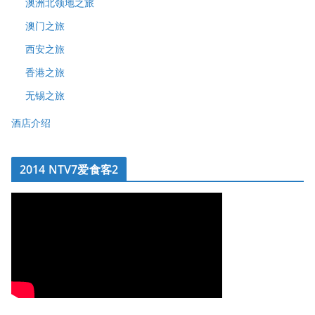
澳洲北领地之旅
澳门之旅
西安之旅
香港之旅
无锡之旅
酒店介绍
2014 NTV7爱食客2