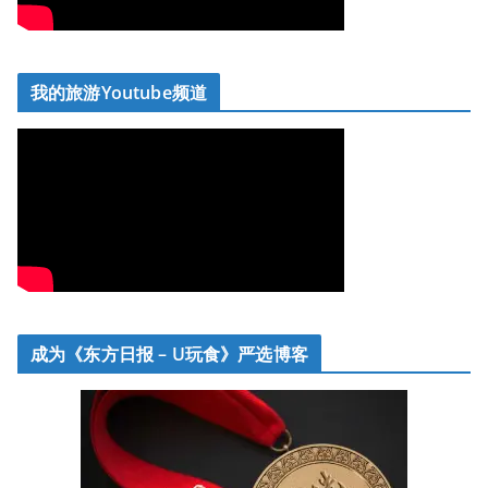
我的旅游Youtube频道
成为《东方日报 – U玩食》严选博客