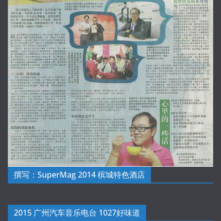
撰写：SuperMag 2014 槟城特色酒店
2015 广州汽车音乐电台 1027好味道