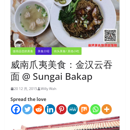
值得品尝的美食
美食介绍
街头美食/ 其他小吃
威南爪夷美食：金汉云吞
面 @ Sungai Bakap
20 12 月, 2015
Willy Wah
Spread the love