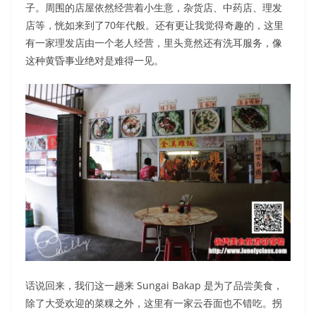
子。周围的店屋依然经营着小生意，杂货店、中药店、理发
店等，恍如来到了70年代般。还有更让我觉得奇趣的，这里
有一家理发店由一个老人经营，里头竟然还有洗耳服务，像
这种黄昏事业绝对是难得一见。
话说回来，我们这一趟来 Sungai Bakap 是为了品尝美食，
除了大受欢迎的菜粿之外，这里有一家云吞面也不错吃。拐