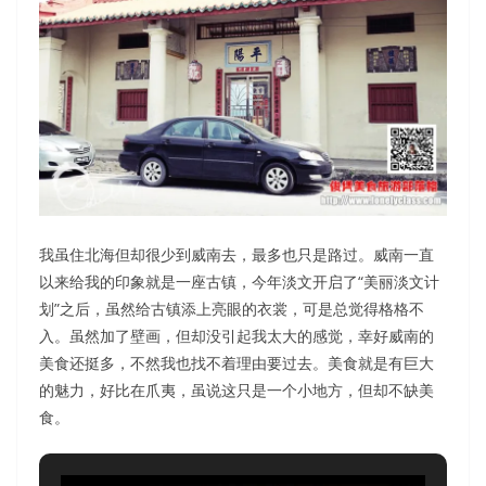
我虽住北海但却很少到威南去，最多也只是路过。威南一直
以来给我的印象就是一座古镇，今年淡文开启了“美丽淡文计
划”之后，虽然给古镇添上亮眼的衣裳，可是总觉得格格不
入。虽然加了壁画，但却没引起我太大的感觉，幸好威南的
美食还挺多，不然我也找不着理由要过去。美食就是有巨大
的魅力，好比在爪夷，虽说这只是一个小地方，但却不缺美
食。