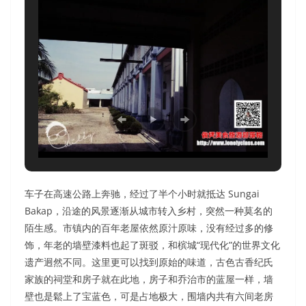
车子在高速公路上奔驰，经过了半个小时就抵达 Sungai
Bakap，沿途的风景逐渐从城市转入乡村，突然一种莫名的
陌生感。市镇内的百年老屋依然原汁原味，没有经过多的修
饰，年老的墙壁漆料也起了斑驳，和槟城“现代化”的世界文化
遗产迥然不同。这里更可以找到原始的味道，古色古香纪氏
家族的祠堂和房子就在此地，房子和乔治市的蓝屋一样，墙
壁也是鬆上了宝蓝色，可是占地极大，围墙内共有六间老房