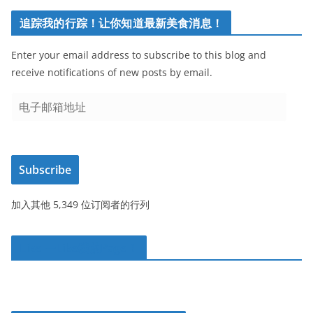
追踪我的行踪！让你知道最新美食消息！
Enter your email address to subscribe to this blog and
receive notifications of new posts by email.
电
子
邮
箱
Subscribe
地
址
加入其他 5,349 位订阅者的行列
Like 一Like我的Page！