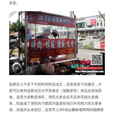
多姿。
如果在上午至下午的时间到达淡文，这里就有个好建议，大
家可以来到这家淡汶古早美食坊（瑞隆茶室）来品尝道地美
食。这里大多数是渔民，渔民大多会在天还未亮就出发捕
鱼，吃饭成了渔民的习惯因为饭是给他们补充精力的主要来
源，你或许从未想过，这里早上5时就会飘散着阵阵的咖喱香