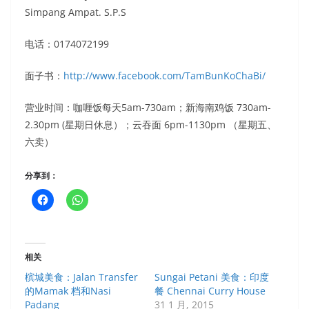
Simpang Ampat. S.P.S
电话：
0174072199
面子书：
http://www.facebook.com/TamBunKoChaBi/
营业时间：咖喱饭每天5am-730am；新海南鸡饭 730am-
2.30pm (星期日休息）；云吞面 6pm-1130pm （星期五、
六卖）
分享到：
相关
槟城美食：Jalan Transfer
Sungai Petani 美食：印度
的Mamak 档和Nasi
餐 Chennai Curry House
Padang
31 1 月, 2015