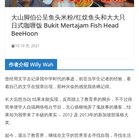
大山脚伯公呈鱼头米粉/红炆鱼头和大大只
日式咖喱饭 Bukit Mertajam Fish Head
BeeHoon
10 10 月, 2021
作者介绍 Willy Wah
曾经用文字去记录我中学时代的事迹，初尝当学生记者的经验，看
着自己的文字在报章出现，那种兴奋的感觉我依稀记得。
长大后想当DJ 结果未能实现，反而踏上了教育界的脚步，不干过得
简单便学人自搞网络电台节目，无心插柳地弄了鬼故事的播客，结
果却为我带来了丰硕的果实 -- 2012 及 2013年的新加坡部落格大
奖。
如今，退出了教育界，继续在文字的世界里去寻找自我，寻找生活