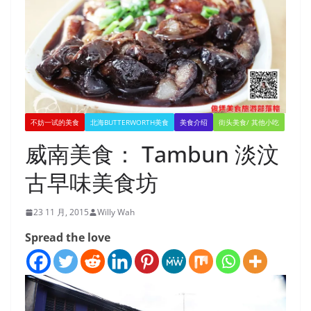
不妨一试的美食
北海BUTTERWORTH美食
美食介绍
街头美食/ 其他小吃
威南美食： Tambun 淡汶
古早味美食坊
23 11 月, 2015
Willy Wah
Spread the love