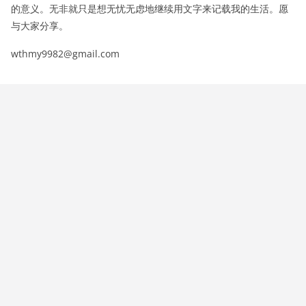
的意义。无非就只是想无忧无虑地继续用文字来记载我的生活。愿
与大家分享。
wthmy9982@gmail.com