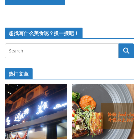
想找写什么美食呢？搜一搜吧！
热门文章