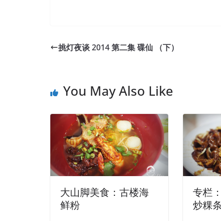
挑灯夜谈 2014 第二集 碟仙 （下）
You May Also Like
大山脚美食：古楼海
专栏
鲜粉
炒粿