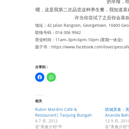
的辛辣，
嗯，这是我第二次品尝这种养生餐，我知道喜
许当你尝试了之后你会喜
地址：42 Jalan Rangoon, Georgetown, 10400 Geo
联络号码：014-306 9942
营业时间：11am–3pm;6pm-10pm (星期一休业)
面子书：https://www.facebook.com/lovecipescafe?
分享到：
相关
Rubin Mardini Café &
槟城美食：美
Restaurant| Tanjung Bungah
Ananda Ba
4 7 月, 2012
12 9 月, 201
在“美食介绍”中
在“美食介绍”