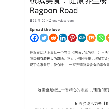
槟城美食：健康养生餐| 爱心
Ragoon Road
6 3 月, 2014
lonelyclassroom
Spread the love
最近在网络上看见一个节目《哎哟，我的妈！》里头
健康却有着极大的影响。不过，倒过来想，槟城有多
现了这家餐厅，爱心味 — 一家强调健康饮食的素食
这里也是经过一番精心的布置，用旧门窗
招牌沙煲活力餐【RM1