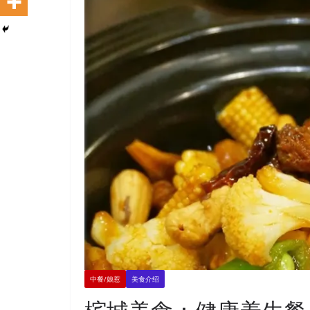
中餐/娘惹
美食介绍