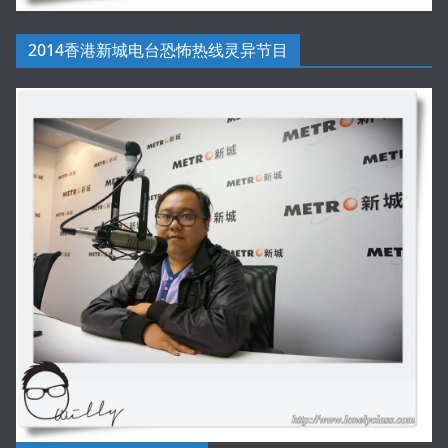
2014香港新城电台恐怖热线灵异节目