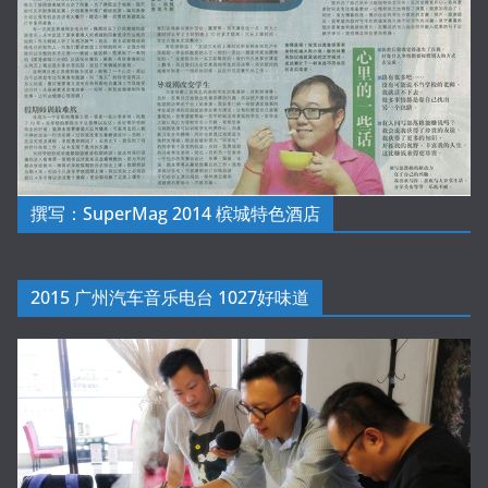
撰写：SuperMag 2014 槟城特色酒店
2015 广州汽车音乐电台 1027好味道