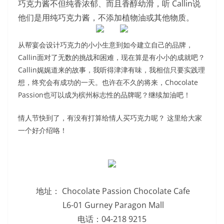
巧克力酱不但纯香浓郁、而且香醇幼滑，听
Callin说
他们是用纯巧克力酱，不添加植物油或其他物质。
从帮宴会设计巧克力的小小生意到如今建立自己的品牌，
Callin面对了无数的挑战和困难，现在算是有小小的成就吧？
Callin娓娓道来的故事，我听得津津有味，我相信只要实践理
想，终究会有成功的一天。也许在不久的将来，Chocolate
Passion也可以成为槟州标志性的品牌呢？继续加油吧！
情人节快到了，有没有打算给情人买巧克力呢？ 这里给大家
一个好介绍咯！
地址： Chocolate Passion Chocolate Cafe
L6-01 Gurney Paragon Mall
电话：04-218 9215