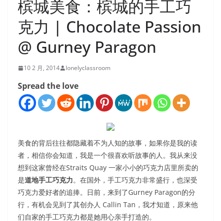
槟城美食：槟城的手工巧
克力 | Chocolate Passion
@ Gurney Paragon
10 2 月, 2014
lonelyclassroom
Spread the love
美食的背后往往都隐藏着不为人知的故事，如果你是我的读
者，相信你会知道，我是一个很喜欢听故事的人。我从来没
想到这家曾经在Straits Quay 一家小小的巧克力店里所卖的
是
道地手工巧克力
。在国外，手工巧克力非常盛行，也深受
巧克力爱好者的追捧。日前，来到了Gurney Paragon的分
行，有机会见到了其创办人
Callin Tan
，我才知道，原来他
们自家的手工巧克力都是她用心亲手打造的。