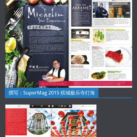
撰写：SuperMag 2015 槟城极乐寺灯海