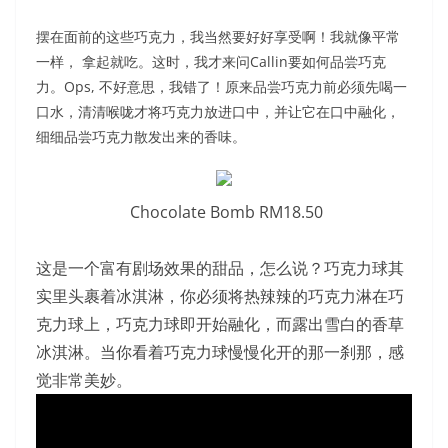
摆在面前的这些巧克力，我当然要好好享受啊！我就像平常
一样， 拿起就吃。这时，我才来问Callin要如何品尝巧克
力。Ops, 不好意思，我错了！原来品尝巧克力前必须先喝一
口水，清清喉咙才将巧克力放进口中，并让它在口中融化，
细细品尝巧克力散发出来的香味。
Chocolate Bomb RM18.50
这是一个富有剧场效果的甜品，怎么说？巧克力球其
实里头裹着冰淇淋，你必须将热辣辣的巧克力淋在巧
克力球上，巧克力球即开始融化，而露出雪白的香草
冰淇淋。当你看着巧克力球慢慢化开的那一刹那，感
觉非常美妙。