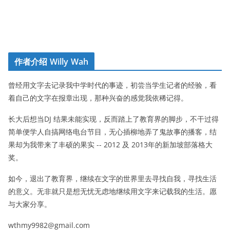
作者介绍 Willy Wah
曾经用文字去记录我中学时代的事迹，初尝当学生记者的经验，看
着自己的文字在报章出现，那种兴奋的感觉我依稀记得。
长大后想当DJ 结果未能实现，反而踏上了教育界的脚步，不干过得
简单便学人自搞网络电台节目，无心插柳地弄了鬼故事的播客，结
果却为我带来了丰硕的果实 -- 2012 及 2013年的新加坡部落格大
奖。
如今，退出了教育界，继续在文字的世界里去寻找自我，寻找生活
的意义。无非就只是想无忧无虑地继续用文字来记载我的生活。愿
与大家分享。
wthmy9982@gmail.com