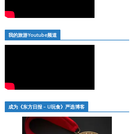
我的旅游Youtube频道
成为《东方日报 – U玩食》严选博客